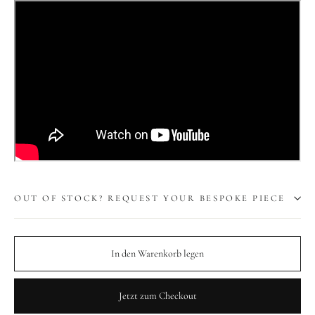
OUT OF STOCK? REQUEST YOUR BESPOKE PIECE
In den Warenkorb legen
Jetzt zum Checkout